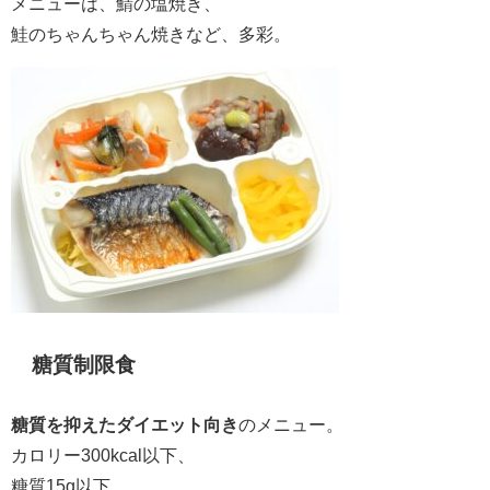
メニューは、鯖の塩焼き、
鮭のちゃんちゃん焼きなど、多彩。
糖質制限食
糖質を抑えたダイエット向き
のメニュー。
カロリー300kcal以下、
糖質15g以下、