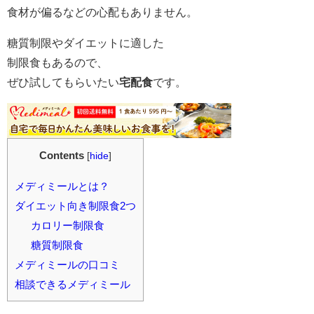
食材が偏るなどの心配もありません。
糖質制限やダイエットに適した
制限食もあるので、
ぜひ試してもらいたい
宅配食
です。
Contents
[
hide
]
メディミールとは？
ダイエット向き制限食2つ
カロリー制限食
糖質制限食
メディミールの口コミ
相談できるメディミール