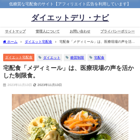
低糖質な宅配食のサイト【アフィリエイト広告を利用しています】
ダイエットデリ・ナビ
サイトマップ
管理人について
お問い合わせ
プライバシーポリシー
ホーム
ダイエット宅配食
宅配食「メディミール」は、医療現場の声を活か
した制限食。
ダイエット宅配食
ダイエット
糖質制限
宅配食
宅配食「メディミール」は、医療現場の声を活か
した制限食。
2023年11月13日
2023年11月13日