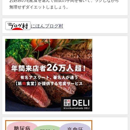
お好みの宅配食を選んで自炊の手間を省いて、ラクしながら
無理せずダイエットしましょう。
にほんブログ村