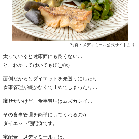
写真：メディミール公式サイトより
太っていると健康面にも良くない…
と、わかってはいても(◎_◎;)
面倒だからとダイエットを先送りにしたり
食事管理が続かなくて止めてしまったり…
痩せたい
けど、食事管理はムズカシイ…
その食事管理を簡単にしてくれるのが
ダイエット宅配食です。
宅配食「
メディミール
」は、