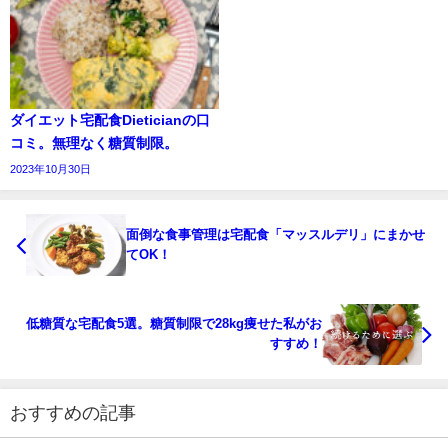
ダイエット宅配食Dieticianの口
コミ。無理なく糖質制限。
2023年10月30日
面倒な食事管理は宅配食「マッスルデリ」にまかせ
てOK！
低糖質な宅配食5選。糖質制限で28kg痩せた私がお
すすめ！
おすすめの記事