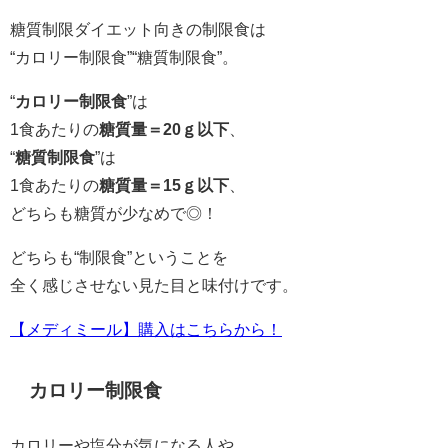
糖質制限ダイエット向きの制限食は
“カロリー制限食”“糖質制限食”。
“
カロリー制限食
”は
1食あたりの
糖質量＝20ｇ以下
、
“
糖質制限食
”は
1食あたりの
糖質量＝15ｇ以下
、
どちらも糖質が少なめで◎！
どちらも“制限食”ということを
全く感じさせない見た目と味付けです。
【メディミール】購入はこちらから！
カロリー制限食
カロリーや塩分が気になる人や、