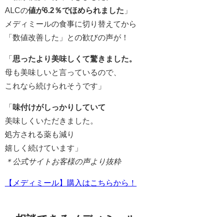
ALCの
値が6.2％でほめられました
」
メディミールの食事に切り替えてから
「数値改善した」との歓びの声が！
「
思ったより美味しくて驚きました。
母も美味しいと言っているので、
これなら続けられそうです」
「
味付けがしっかりしていて
美味しくいただきました。
処方される薬も減り
嬉しく続けています」
＊公式サイトお客様の声より抜粋
【メディミール】購入はこちらから！