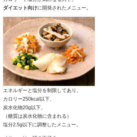
ダイエット向け
に開発されたメニュー。
エネルギーと塩分を制限してあり、
カロリー250kcal以下、
炭水化物20g以下、
（糖質は炭水化物に含まれる）
塩分2.5g以下に調整したメニュー。