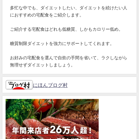
多忙な中でも、ダイエットしたい、ダイエットを続けたい人
におすすめの宅配食をご紹介します。
ご紹介する宅配食はどれも低糖質、しかもカロリー低め。
糖質制限ダイエットを強力にサポートしてくれます。
お好みの宅配食を選んで自炊の手間を省いて、ラクしながら
無理せずダイエットしましょう。
にほんブログ村