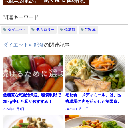
関連キーワード
ダイエット
低カロリー
低糖質
宅配食
ダイエット宅配食
の関連記事
低糖質な宅配食5選。糖質制限で
宅配食「メディミール」は、医
28kg痩せた私がおすすめ！
療現場の声を活かした制限食。
2023年12月1日
2023年11月13日