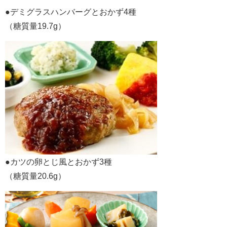
●デミグラスハンバーグとおかず4種
（糖質量19.7g）
●カツの卵とじ風とおかず3種
（糖質量20.6g）