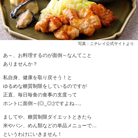
写真：ニチレイ公式サイトより
あ～、お料理するのが面倒～なんてこと
ありませんか？
私自身、健康を取り戻そう！と
ゆるめな糖質制限をしているのですが
正直、毎日毎食の食事の支度って
ホントに面倒～(◎_◎;)ですよね…。
ましてや、糖質制限ダイエットときたら
米やパン、めん類などの単品メニューで…
というわけにいきません！