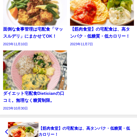
面倒な食事管理は宅配食「マッ
【筋肉食堂】の宅配食は、高タ
スルデリ」にまかせてOK！
ンパク・低糖質・低カロリー！
2023年11月10日
2023年11月7日
ダイエット宅配食Dieticianの口
コミ。無理なく糖質制限。
2023年10月30日
【筋肉食堂】の宅配食は、高タンパク・低糖質・低
カロリー！