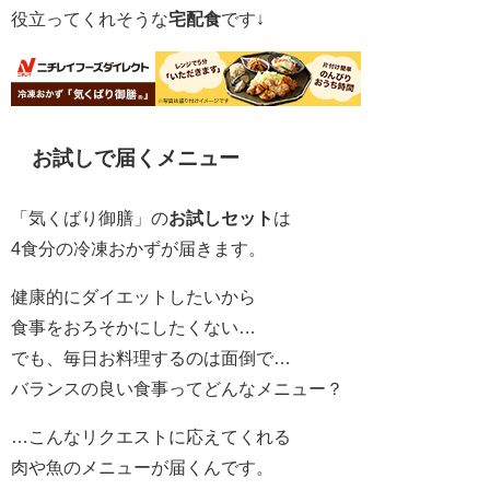
役立ってくれそうな
宅配食
です↓
お試しで届くメニュー
「気くばり御膳」の
お試しセット
は
4食分の冷凍おかずが届きます。
健康的にダイエットしたいから
食事をおろそかにしたくない…
でも、毎日お料理するのは面倒で…
バランスの良い食事ってどんなメニュー？
…こんなリクエストに応えてくれる
肉や魚のメニューが届くんです。