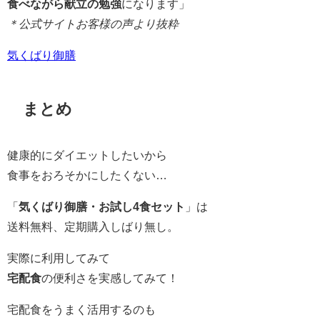
食べながら献立の勉強
になります」
＊公式サイトお客様の声より抜粋
気くばり御膳
まとめ
健康的にダイエットしたいから
食事をおろそかにしたくない…
「
気くばり御膳・お試し4食セット
」は
送料無料、定期購入しばり無し。
実際に利用してみて
宅配食
の便利さを実感してみて！
宅配食をうまく活用するのも