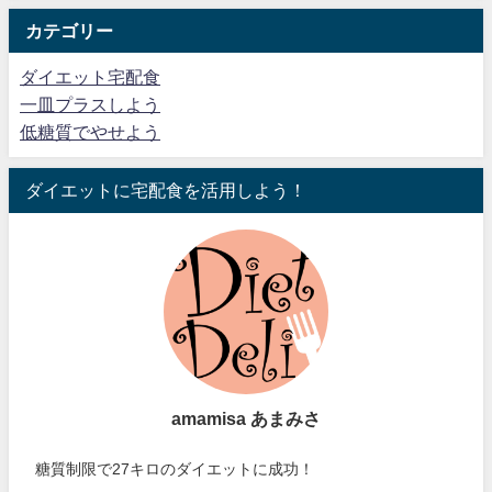
カテゴリー
ダイエット宅配食
一皿プラスしよう
低糖質でやせよう
ダイエットに宅配食を活用しよう！
amamisa あまみさ
糖質制限で27キロのダイエットに成功！