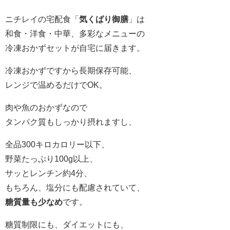
ニチレイの宅配食「
気くばり御膳
」は
和食・洋食・中華、多彩なメニューの
冷凍おかずセットが自宅に届きます。
冷凍おかずですから長期保存可能、
レンジで温めるだけでOK。
肉や魚のおかずなので
タンパク質もしっかり摂れますし、
全品300キロカロリー以下、
野菜たっぷり100g以上、
サッとレンチン約4分、
もちろん、塩分にも配慮されていて、
糖質量も少なめ
です。
糖質制限にも、ダイエットにも、