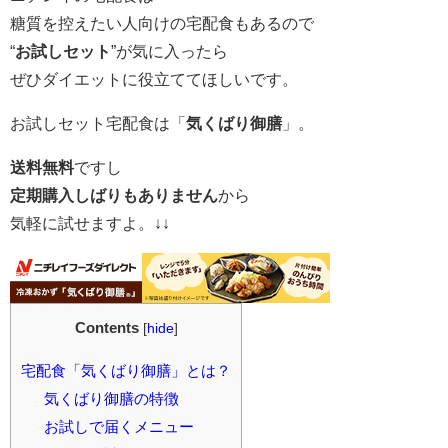
糖質を控えたい人向けの宅配食もあるので
“
お試しセット
”が気に入ったら
ぜひダイエットに役立ててほしいです。
お試しセット宅配食は「
気くばり御膳
」。
送料無料
ですし
定期購入しばりもありません
から
気軽に試せますよ。↓↓
Contents
[
hide
]
宅配食「気くばり御膳」とは？
気くばり御膳の特徴
お試しで届くメニュー