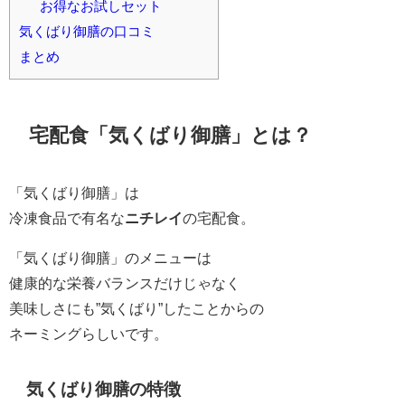
お得なお試しセット
気くばり御膳の口コミ
まとめ
宅配食「気くばり御膳」とは？
「気くばり御膳」は
冷凍食品で有名な
ニチレイ
の宅配食。
「気くばり御膳」のメニューは
健康的な栄養バランスだけじゃなく
美味しさにも”気くばり”したことからの
ネーミングらしいです。
気くばり御膳の特徴