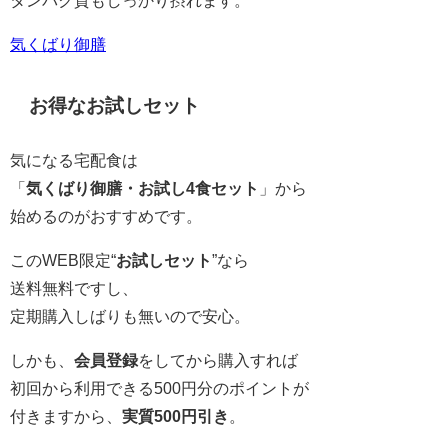
気くばり御膳
お得なお試しセット
気になる宅配食は
「
気くばり御膳・お試し4食セット
」から
始めるのがおすすめです。
このWEB限定“
お試しセット
”なら
送料無料ですし、
定期購入しばりも無いので安心。
しかも、
会員登録
をしてから購入すれば
初回から利用できる500円分のポイントが
付きますから、
実質500円引き
。