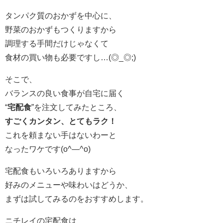
タンパク質のおかずを中心に、
野菜のおかずもつくりますから
調理する手間だけじゃなくて
食材の買い物も必要ですし…(◎_◎;)
そこで、
バランスの良い食事が自宅に届く
“
宅配食
”を注文してみたところ、
すごくカンタン、とてもラク！
これを頼まない手はないわーと
なったワケです(o^―^o)
宅配食もいろいろありますから
好みのメニューや味わいはどうか、
まずは試してみるのをおすすめします。
ニチレイの宅配食は