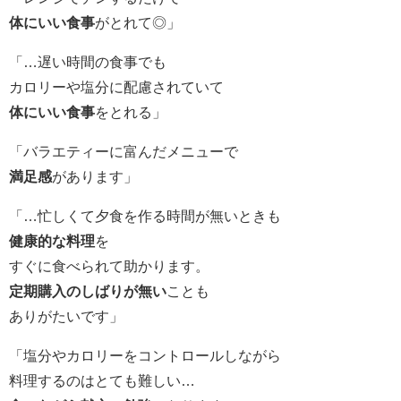
体にいい食事
がとれて◎」
「…遅い時間の食事でも
カロリーや塩分に配慮されていて
体にいい食事
をとれる」
「バラエティーに富んだメニューで
満足感
があります」
「…忙しくて夕食を作る時間が無いときも
健康的な料理
を
すぐに食べられて助かります。
定期購入のしばりが無い
ことも
ありがたいです」
「塩分やカロリーをコントロールしながら
料理するのはとても難しい…