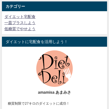
カテゴリー
ダイエット宅配食
一皿プラスしよう
低糖質でやせよう
ダイエットに宅配食を活用しよう！
amamisa あまみさ
糖質制限で27キロのダイエットに成功！