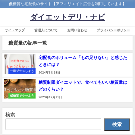
低糖質な宅配食のサイト【アフィリエイト広告を利用しています】
ダイエットデリ・ナビ
サイトマップ
管理人について
お問い合わせ
プライバシーポリシー
糖質量の記事一覧
宅配食のボリューム「もの足りない」と感じた
ときには？
一皿プラスしよう
2024年3月18日
糖質制限ダイエットで、食べてもいい糖質量は
どのくらい？
低糖質でやせよう
2023年12月11日
検索
検索